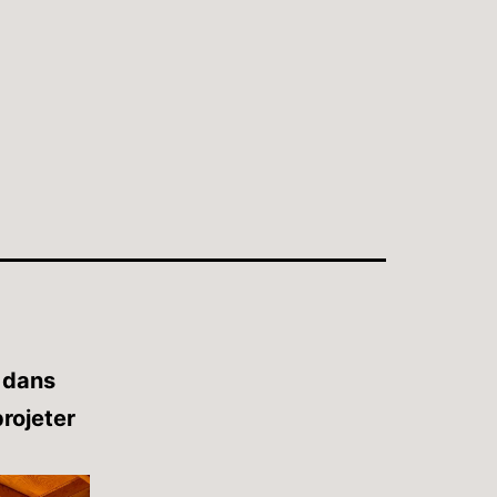
 dans
projeter