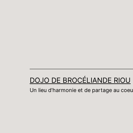
Aller
au
contenu
DOJO DE BROCÉLIANDE RIOU
Un lieu d'harmonie et de partage au coeu