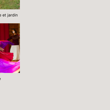
 et jardin
e