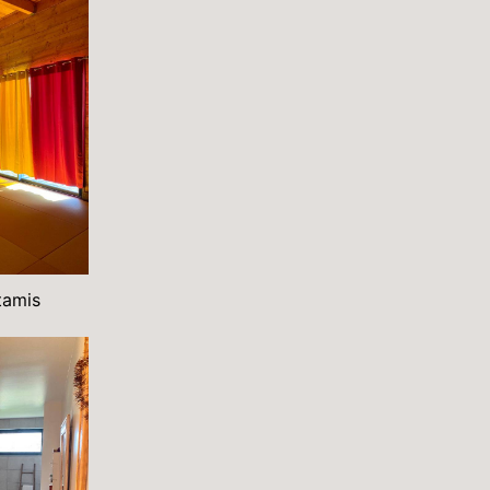
tamis