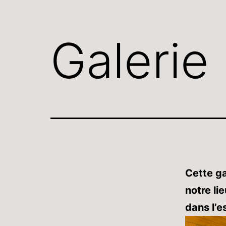
Galerie
Cette g
notre li
dans l’e