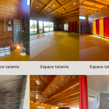
ce tatamis
Espace tatamis
Espace ta