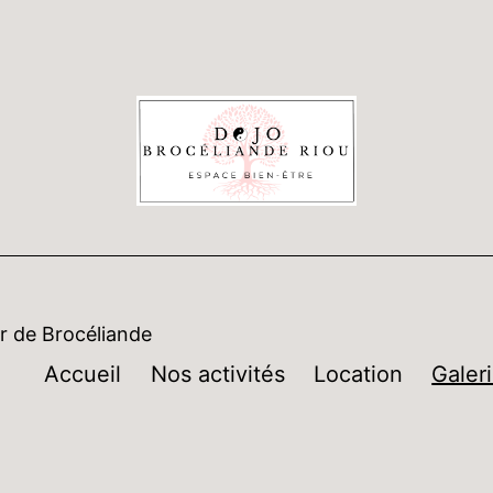
r de Brocéliande
Accueil
Nos activités
Location
Galer